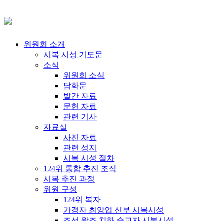
위원회 소개
시복 시성 기도문
소식
위원회 소식
담화문
발간 자료
문헌 자료
관련 기사
자료실
사진 자료
관련 성지
시복 시성 절차
124위 통합 추진 조직
시복 추진 과정
위원 구성
124위 복자
가경자 최양업 신부 시복시성
조선 왕조 치하 순교자 시복시성