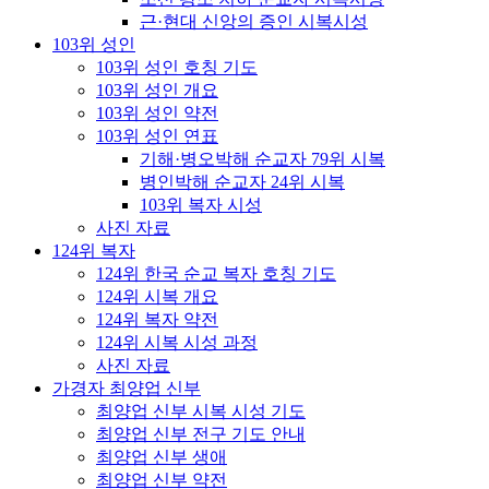
근·현대 신앙의 증인 시복시성
103위 성인
103위 성인 호칭 기도
103위 성인 개요
103위 성인 약전
103위 성인 연표
기해·병오박해 순교자 79위 시복
병인박해 순교자 24위 시복
103위 복자 시성
사진 자료
124위 복자
124위 한국 순교 복자 호칭 기도
124위 시복 개요
124위 복자 약전
124위 시복 시성 과정
사진 자료
가경자 최양업 신부
최양업 신부 시복 시성 기도
최양업 신부 전구 기도 안내
최양업 신부 생애
최양업 신부 약전