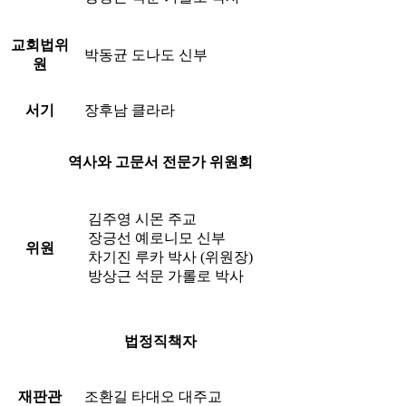
교회법위
박동균 도나도 신부
원
서기
장후남 클라라
역사와 고문서 전문가 위원회
김주영 시몬 주교
장긍선 예로니모 신부
위원
차기진 루카 박사 (위원장)
방상근 석문 가롤로 박사
법정직책자
재판관
조환길 타대오 대주교