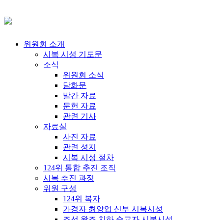
위원회 소개
시복 시성 기도문
소식
위원회 소식
담화문
발간 자료
문헌 자료
관련 기사
자료실
사진 자료
관련 성지
시복 시성 절차
124위 통합 추진 조직
시복 추진 과정
위원 구성
124위 복자
가경자 최양업 신부 시복시성
조선 왕조 치하 순교자 시복시성