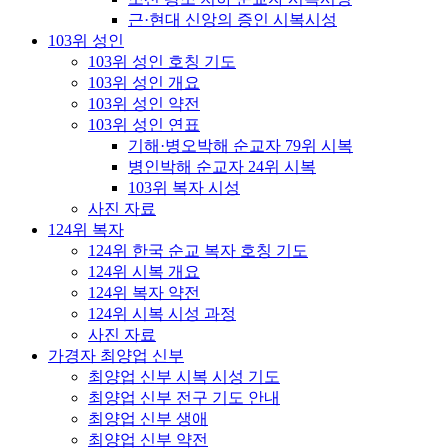
근·현대 신앙의 증인 시복시성
103위 성인
103위 성인 호칭 기도
103위 성인 개요
103위 성인 약전
103위 성인 연표
기해·병오박해 순교자 79위 시복
병인박해 순교자 24위 시복
103위 복자 시성
사진 자료
124위 복자
124위 한국 순교 복자 호칭 기도
124위 시복 개요
124위 복자 약전
124위 시복 시성 과정
사진 자료
가경자 최양업 신부
최양업 신부 시복 시성 기도
최양업 신부 전구 기도 안내
최양업 신부 생애
최양업 신부 약전