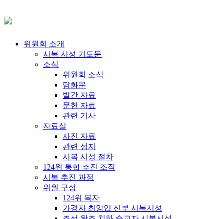
위원회 소개
시복 시성 기도문
소식
위원회 소식
담화문
발간 자료
문헌 자료
관련 기사
자료실
사진 자료
관련 성지
시복 시성 절차
124위 통합 추진 조직
시복 추진 과정
위원 구성
124위 복자
가경자 최양업 신부 시복시성
조선 왕조 치하 순교자 시복시성