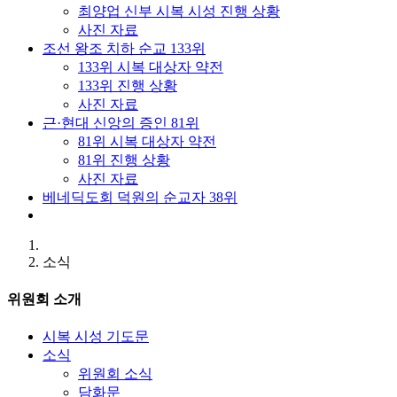
최양업 신부 시복 시성 진행 상황
사진 자료
조선 왕조 치하 순교 133위
133위 시복 대상자 약전
133위 진행 상황
사진 자료
근·현대 신앙의 증인 81위
81위 시복 대상자 약전
81위 진행 상황
사진 자료
베네딕도회 덕원의 순교자 38위
소식
위원회 소개
시복 시성 기도문
소식
위원회 소식
담화문