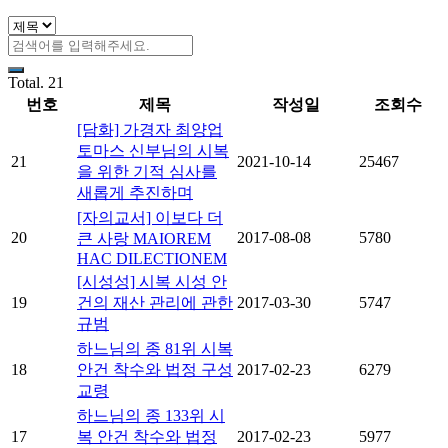
Total. 21
번호
제목
작성일
조회수
[담화] 가경자 최양업
토마스 신부님의 시복
21
2021-10-14
25467
을 위한 기적 심사를
새롭게 추진하며
[자의교서] 이보다 더
20
2017-08-08
5780
큰 사랑 MAIOREM
HAC DILECTIONEM
[시성성] 시복 시성 안
19
건의 재산 관리에 관한
2017-03-30
5747
규범
하느님의 종 81위 시복
18
안건 착수와 법정 구성
2017-02-23
6279
교령
하느님의 종 133위 시
17
복 안건 착수와 법정
2017-02-23
5977