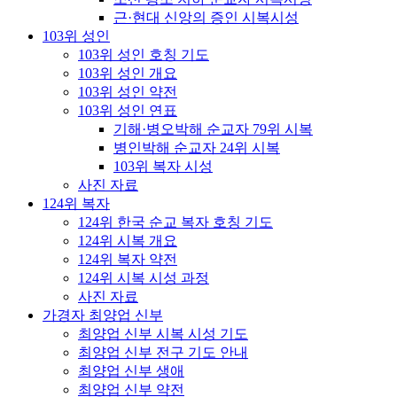
근·현대 신앙의 증인 시복시성
103위 성인
103위 성인 호칭 기도
103위 성인 개요
103위 성인 약전
103위 성인 연표
기해·병오박해 순교자 79위 시복
병인박해 순교자 24위 시복
103위 복자 시성
사진 자료
124위 복자
124위 한국 순교 복자 호칭 기도
124위 시복 개요
124위 복자 약전
124위 시복 시성 과정
사진 자료
가경자 최양업 신부
최양업 신부 시복 시성 기도
최양업 신부 전구 기도 안내
최양업 신부 생애
최양업 신부 약전